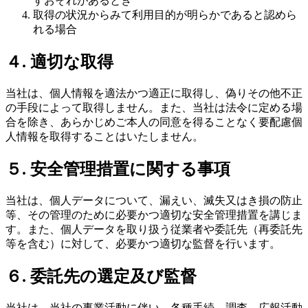
すおそれがあるとき
取得の状況からみて利用目的が明らかであると認めら
れる場合
４. 適切な取得
当社は、個人情報を適法かつ適正に取得し、偽りその他不正
の手段によって取得しません。また、当社は法令に定める場
合を除き、あらかじめご本人の同意を得ることなく要配慮個
人情報を取得することはいたしません。
５. 安全管理措置に関する事項
当社は、個人データについて、漏えい、滅失又はき損の防止
等、その管理のために必要かつ適切な安全管理措置を講じま
す。また、個人データを取り扱う従業者や委託先（再委託先
等を含む）に対して、必要かつ適切な監督を行います。
６. 委託先の選定及び監督
当社は、当社の事業活動に伴い、各種手続、調査、広報活動