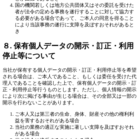
国の機関若しくは地方公共団体又はその委託を受けた
者が法令の定める事務を遂行することに対して協力す
る必要がある場合であって、ご本人の同意を得ること
により当該事務の遂行に支障を及ぼすおそれがあると
き
８. 保有個人データの開示・訂正・利用
停止等について
当社が保有する個人データの開示・訂正・利用停止等を希望
される場合は、ご本人であること、もしくは委任を受けた代
理人であることを確認した上で、保有個人データの開示・訂
正・利用停止等行うものとします。ただし、個人情報の開示
により次に掲げる事由が生じる場合は、その全部又は一部の
開示を行わないことがあります。
ご本人又は第三者の生命、身体、財産その他の権利利
益を害するおそれがある場合
当社の業務の適正な実施に著しい支障を及ぼすおそれ
がある場合