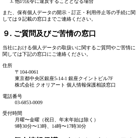
他の法令に違反することとなる場合
また、保有個人データの開示・訂正・利用停止等の手続に関
しては９記載の窓口までご連絡ください。
９. ご質問及びご苦情の窓口
当社における個人データの取扱いに関するご質問やご苦情に
関しては下記の窓口にご連絡ください。
住所
〒104-0061
東京都中央区銀座5-14-1 銀座クイントビル7F
株式会社 クオリアート 個人情報保護相談窓口
電話番号
03-6853-0009
受付時間
月曜〜金曜（祝日、年末年始は除く）
9時30分〜13時、14時〜17時30分