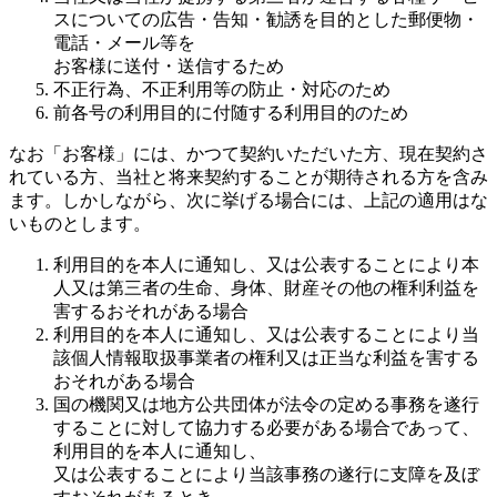
スについての広告・告知・勧誘を目的とした郵便物・
電話・メール等を
お客様に送付・送信するため
不正行為、不正利用等の防止・対応のため
前各号の利用目的に付随する利用目的のため
なお「お客様」には、かつて契約いただいた方、現在契約さ
れている方、当社と将来契約することが期待される方を含み
ます。しかしながら、次に挙げる場合には、上記の適用はな
いものとします。
利用目的を本人に通知し、又は公表することにより本
人又は第三者の生命、身体、財産その他の権利利益を
害するおそれがある場合
利用目的を本人に通知し、又は公表することにより当
該個人情報取扱事業者の権利又は正当な利益を害する
おそれがある場合
国の機関又は地方公共団体が法令の定める事務を遂行
することに対して協力する必要がある場合であって、
利用目的を本人に通知し、
又は公表することにより当該事務の遂行に支障を及ぼ