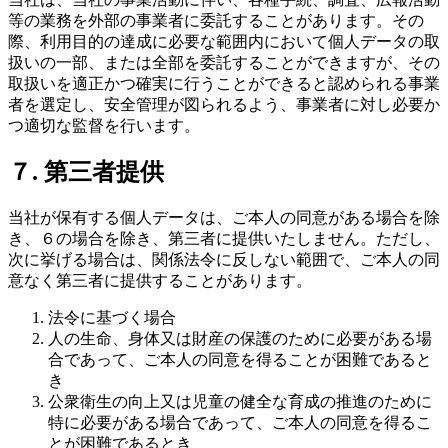
等の業務を外部の事業者に委託することがあります。その
際、利用目的の達成に必要な範囲内において個人データの取
扱いの一部、または全部を委託することができますが、その
取扱いを適正かつ確実に行うことができると認められる事業
者を選定し、安全管理が図られるよう、事業者に対し必要か
つ適切な監督を行います。
７. 第三者提供
当社が保有する個人データは、ご本人の同意がある場合を除
き、６の場合を除き、第三者に提供いたしません。ただし、
次に挙げる場合は、関係法令に反しない範囲で、ご本人の同
意なく第三者に提供することがあります。
法令に基づく場合
人の生命、身体又は財産の保護のために必要がある場
合であって、ご本人の同意を得ることが困難であると
き
公衆衛生の向上又は児童の健全な育成の推進のために
特に必要がある場合であって、ご本人の同意を得るこ
とが困難であるとき