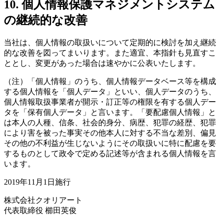
10. 個人情報保護マネジメントシステム
の継続的な改善
当社は、個人情報の取扱いについて定期的に検討を加え継続
的な改善を図ってまいります。また適宜、本指針も見直すこ
ととし、変更があった場合は速やかに公表いたします。
（注）「個人情報」のうち、個人情報データベース等を構成
する個人情報を「個人データ」といい、個人データのうち、
個人情報取扱事業者が開示・訂正等の権限を有する個人デー
タを「保有個人データ」と言います。「要配慮個人情報」と
は本人の人種、信条、社会的身分、病歴、犯罪の経歴、犯罪
により害を被った事実その他本人に対する不当な差別、偏見
その他の不利益が生じないようにその取扱いに特に配慮を要
するものとして政令で定める記述等が含まれる個人情報を言
います。
2019年11月1日施行
株式会社クオリアート
代表取締役 櫛田英俊