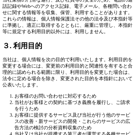
話記録やWebへのアクセス記録、電子メール、各種問い合わ
せに関する情報等を収集、保管、利用することがあります。
これらの情報は、個人情報保護法その他の法令及び本指針等
に準拠し、適正に取得するとともに、厳重に管理し、本指針
等に規定する利用目的以外には、利用しません。
３. 利用目的
当社は、個人情報を次の目的で利用いたします。利用目的を
変更する場合には、変更前の利用目的と関連性を有すると合
理的に認められる範囲に限り、利用目的を変更した場合は、
法令に定める場合を除き、変更された目的を本指針において
公表いたします。
お客様のお問い合わせに対応するため
当社がお客様との契約に基づき義務を履行し、ご請求
を行うため
お客様に提供するサービス及び当社が行う他のサービ
スの改善・新サービスの開発・これらのサービスの広
告方法の検討の分析資料収集のため
当社又は当社が提携する第三者が運営する各種サービ