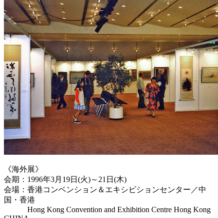
《海外展》
会期：1996年3月19日(火)～21日(木)
会場：香港コンベンション＆エキシビションセンター／中
国・香港
Hong Kong Convention and Exhibition Centre Hong Kong