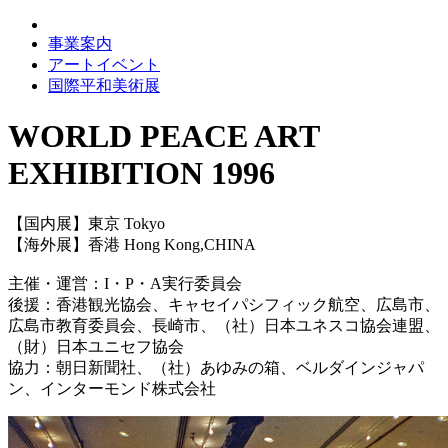
事業案内
アートイベント
国際平和美術展
WORLD PEACE ART
EXHIBITION 1996
【国内展】東京 Tokyo
【海外展】香港 Hong Kong,CHINA
主催・運営：I・P・A実行委員会
後援：香港観光協会、キャセイパシフィック航空、広島市、
広島市教育委員会、長崎市、（社）日本ユネスコ協会連盟、
（財）日本ユニセフ協会
協力：朝日新聞社、（社）あゆみの箱、ベルダインジャパ
ン、インターモンド株式会社