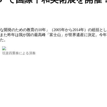
発のための教育の10年」（2005年から2014年）の総括とし
。また昨年は我が国の最高峰「富士山」が世界遺産に決定。今
た。
弦楽四重奏による演奏