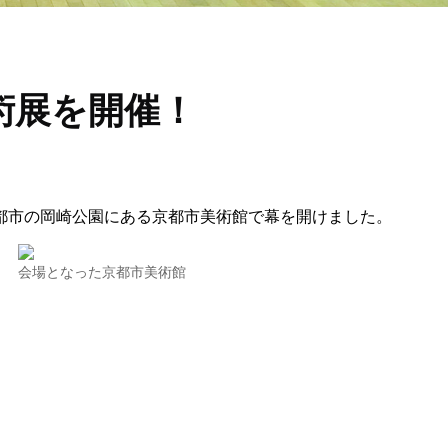
術展を開催！
京都市の岡崎公園にある京都市美術館で幕を開けました。
会場となった京都市美術館