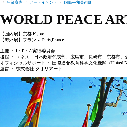
事業案内
アートイベント
国際平和美術展
WORLD PEACE ART
【国内展】京都 Kyoto
【海外展】フランス Paris,France
主催 ： I・P・A実行委員会
後援 ： ユネスコ日本政府代表部、広島市、長崎市、京都市
オフィシャルサポート ： 国際連合教育科学文化機関（United Nations Educatio
運営 ： 株式会社 クオリアート