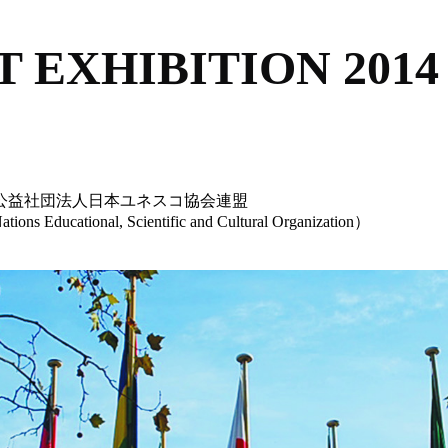
 EXHIBITION 2014
、公益社団法人日本ユネスコ協会連盟
nal, Scientific and Cultural Organization）