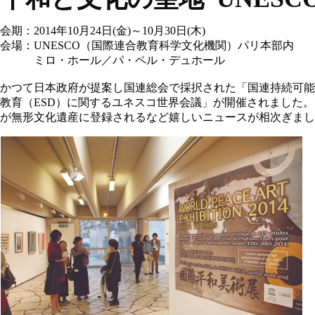
会期：2014年10月24日(金)～10月30日(木)
会場：UNESCO（国際連合教育科学文化機関）パリ本部内
ミロ・ホール／パ・ペル・デュホール
かつて日本政府が提案し国連総会で採択された「国連持続可能な開
教育（ESD）に関するユネスコ世界会議」が開催されました
が無形文化遺産に登録されるなど嬉しいニュースが相次ぎまし