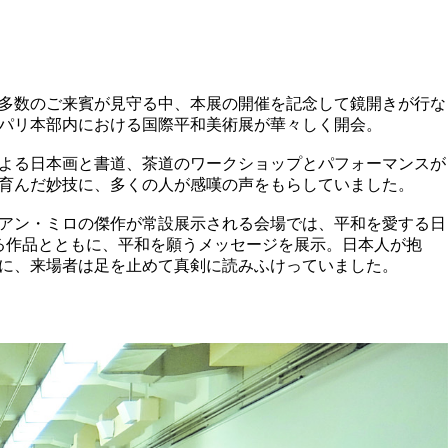
多数のご来賓が見守る中、本展の開催を記念して鏡開きが行な
パリ本部内における国際平和美術展が華々しく開会。
よる日本画と書道、茶道のワークショップとパフォーマンスが
育んだ妙技に、多くの人が感嘆の声をもらしていました。
ョアン・ミロの傑作が常設展示される会場では、平和を愛する日
よる作品とともに、平和を願うメッセージを展示。日本人が抱
に、来場者は足を止めて真剣に読みふけっていました。