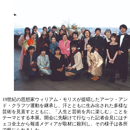
19世紀の思想家ウィリアム・モリスが提唱したアーツ・アン
ド・クラフツ運動を継承し、汗とともに生み出された多様な
芸術を見直すとともに、「人生と芸術を共に楽しむ」ことを
テーマとする本展。開会に先駆けて行なった記者会見にはチ
ェコ全土から報道メディアが取材に殺到し、その様子は各所
で報じられました。