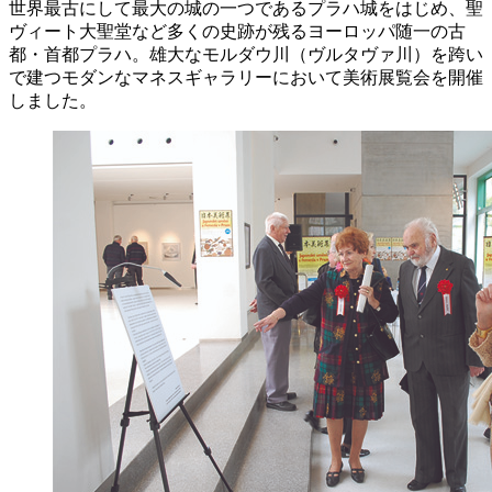
世界最古にして最大の城の一つであるプラハ城をはじめ、聖
ヴィート大聖堂など多くの史跡が残るヨーロッパ随一の古
都・首都プラハ。雄大なモルダウ川（ヴルタヴァ川）を跨い
で建つモダンなマネスギャラリーにおいて美術展覧会を開催
しました。