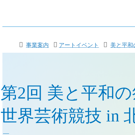
事業案内
アートイベント
美と平和
第2回 美と平和
世界芸術競技 in 北