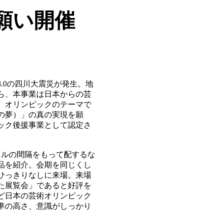
願い開催
8.0の四川大震災が発生。地
ら、本事業は日本からの芸
、オリンピックのテーマで
の夢）」の真の実現を願
ック後援事業として認定さ
トルの間隔をもって配するな
作品を紹介。会期を同じくし
ひっきりなしに来場。来場
た展覧会」であると好評を
ど日本の芸術オリンピック
準の高さ、意識がしっかり