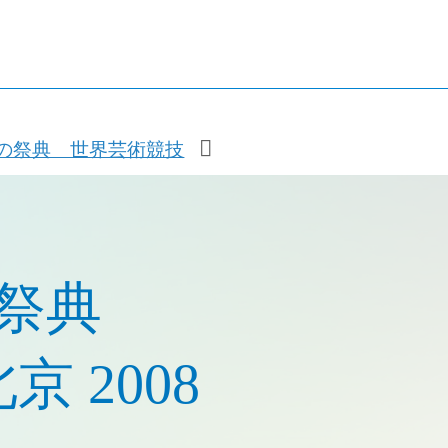
の祭典 世界芸術競技
の祭典
京 2008