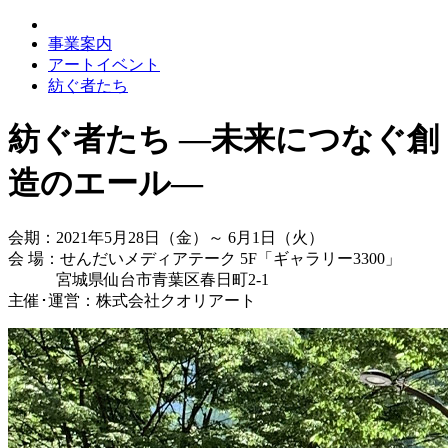
事業案内
アートイベント
紡ぐ者たち
紡ぐ者たち ―未来につなぐ創
造のエール―
会期：2021年5月28日（金）～ 6月1日（火）
会 場：せんだいメディアテーク 5F「ギャラリー3300」
宮城県仙台市青葉区春日町2-1
主催･運営：株式会社クオリアート