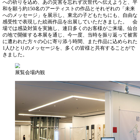
への祈りを込め、あの災害を忘れず次世代へ伝えようと、平
和を願う約150名のアーティストの作品とそれぞれの「未来
へのメッセージ」を展示し、東北の子どもたちにも、自由な
感受性で表現した絵画作品を出展していただきました。 会
場では感染対策を実施し、連日多くのお客様がご来場。仙台
の地で開催する本展を通じ、今一度、当時を振り返って被害
に遭われた方々の心に寄り添う時間、また作品に込められた
1人ひとりのメッセージを、多くの皆様と共有することがで
きました。
展覧会場内観