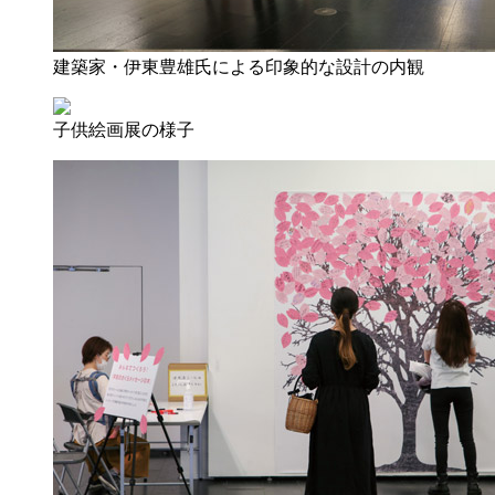
建築家・伊東豊雄氏による印象的な設計の内観
子供絵画展の様子