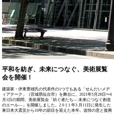
平和を紡ぎ、未来につなぐ、美術展覧
会を開催！
建築家・伊東豊雄氏の代表作の1つでもある「せんだいメデ
ィアテーク」（宮城県仙台市）を舞台に、2021年5月28日〜6
月1日の期間、美術展覧会「紡ぐ者たち― 未来につなぐ創造
のエール―」を開催しました。2 0 1 1 年3 月11日に発生した
東日本大震災から10年の節目を迎えた本年。追悼の意と復興