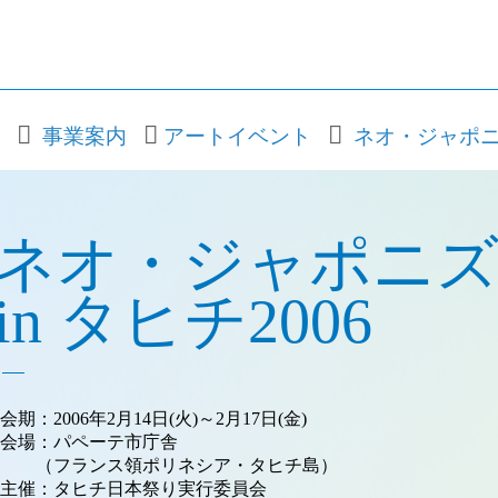
事業案内
アートイベント
ネオ・ジャポ
ネオ・ジャポニ
in タヒチ2006
会期：2006年2月14日(火)～2月17日(金)
会場：パペーテ市庁舎
（フランス領ポリネシア・タヒチ島）
主催：タヒチ日本祭り実行委員会