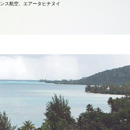
ランス航空、エアータヒチヌイ