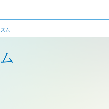
ニズム
ズム